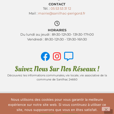
CONTACT
Tél. :
05 53 53 31 12
Mail :
mairie@sanilhac-perigord.fr
HORAIRES
Du lundi au jeudi : 8h30-12h30- 13h30-17h00
Vendredi : 8h30-12h30 - 13h30-16h30
Suivez Nous Sur Nos Réseaux !
Découvrez les informations communales, vie locale, vie associative de la
commune de Sanilhac 24660
Nous utilisons des cookies pour vous garantir la meilleure
ACCUEIL
PLAN DU SITE
MENTIONS LÉGALES
expérience sur notre site web. Si vous continuez à utiliser ce
site, nous supposerons que vous en êtes satisfait.