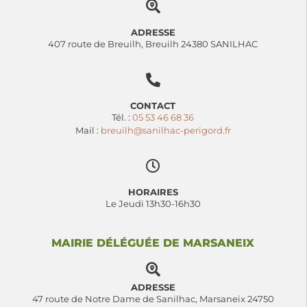
ADRESSE
407 route de Breuilh, Breuilh 24380 SANILHAC
CONTACT
Tél. :
05 53 46 68 36
Mail :
breuilh@sanilhac-perigord.fr
HORAIRES
Le Jeudi 13h30-16h30
MAIRIE DÉLÉGUÉE DE MARSANEIX
ADRESSE
47 route de Notre Dame de Sanilhac, Marsaneix 24750