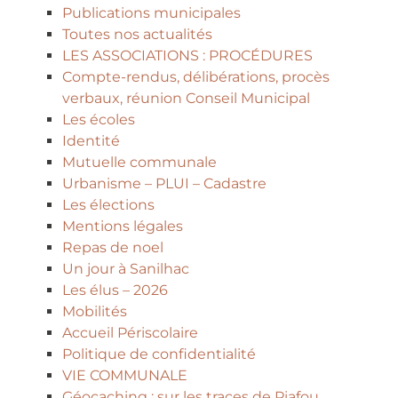
Publications municipales
Toutes nos actualités
LES ASSOCIATIONS : PROCÉDURES
Compte-rendus, délibérations, procès
verbaux, réunion Conseil Municipal
Les écoles
Identité
Mutuelle communale
Urbanisme – PLUI – Cadastre
Les élections
Mentions légales
Repas de noel
Un jour à Sanilhac
Les élus – 2026
Mobilités
Accueil Périscolaire
Politique de confidentialité
VIE COMMUNALE
Géocaching : sur les traces de Piafou