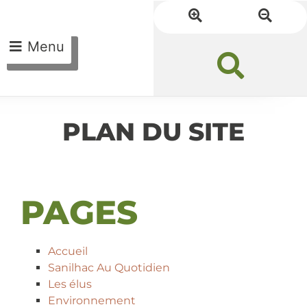
Menu
PLAN DU SITE
PAGES
Accueil
Sanilhac Au Quotidien
Les élus
Environnement