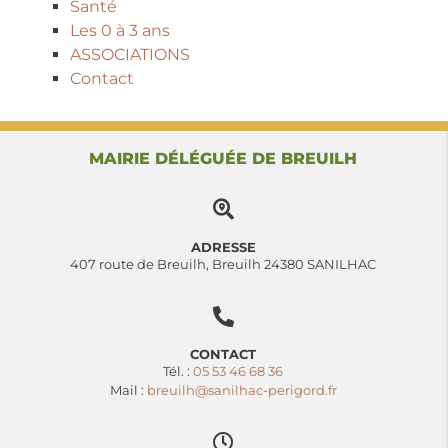
Santé
Les 0 à 3 ans
ASSOCIATIONS
Contact
MAIRIE DÉLÉGUÉE DE BREUILH
ADRESSE
407 route de Breuilh, Breuilh 24380 SANILHAC
CONTACT
Tél. :
05 53 46 68 36
Mail :
breuilh@sanilhac-perigord.fr