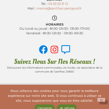
Tél. :
05 53 53 31 12
Mail :
mairie@sanilhac-perigord.fr
HORAIRES
Du lundi au jeudi : 8h30-12h30- 13h30-17h00
Vendredi : 8h30-12h30 - 13h30-16h30
Suivez Nous Sur Nos Réseaux !
Découvrez les informations communales, vie locale, vie associative de la
commune de Sanilhac 24660
Nous utilisons des cookies pour vous garantir la meilleure
ACCUEIL
PLAN DU SITE
MENTIONS LÉGALES
expérience sur notre site web. Si vous continuez à utiliser ce
site, nous supposerons que vous en êtes satisfait.
POLITIQUE DE CONFIDENTIALITÉ
J'accepte
Je refuse