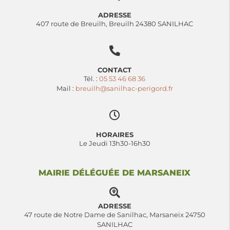
ADRESSE
407 route de Breuilh, Breuilh 24380 SANILHAC
CONTACT
Tél. :
05 53 46 68 36
Mail :
breuilh@sanilhac-perigord.fr
HORAIRES
Le Jeudi 13h30-16h30
MAIRIE DÉLÉGUÉE DE MARSANEIX
ADRESSE
47 route de Notre Dame de Sanilhac, Marsaneix 24750
SANILHAC