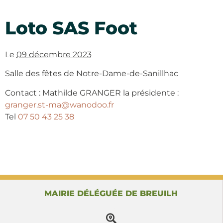
Loto SAS Foot
Le
09 décembre 2023
Salle des fêtes de Notre-Dame-de-Sanillhac
Contact : Mathilde GRANGER la présidente :
granger.st-ma@wanodoo.fr
Tel
07 50 43 25 38
MAIRIE DÉLÉGUÉE DE BREUILH