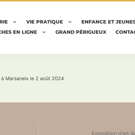
RIE
VIE PRATIQUE
ENFANCE ET JEUNE
HES EN LIGNE
GRAND PÉRIGUEUX
CONTA
à Marsaneix le 2 août 2024
Exposition d’art S