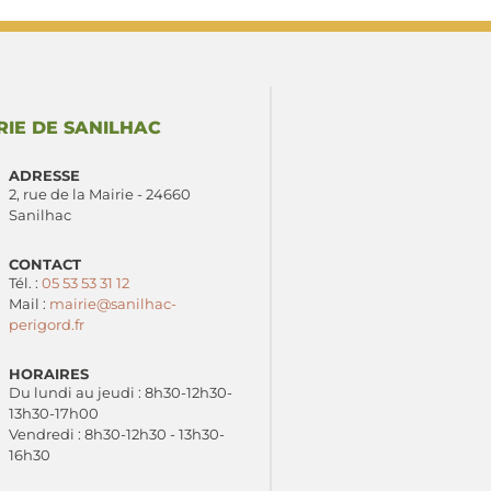
RIE DE SANILHAC
ADRESSE
2, rue de la Mairie - 24660
Sanilhac
CONTACT
Tél. :
05 53 53 31 12
Mail :
mairie@sanilhac-
perigord.fr
HORAIRES
Du lundi au jeudi : 8h30-12h30-
13h30-17h00
Vendredi : 8h30-12h30 - 13h30-
16h30