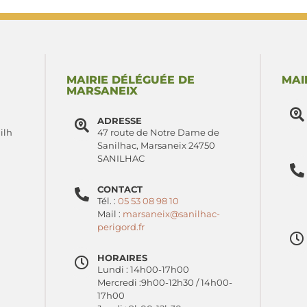
MAIRIE DÉLÉGUÉE DE
MAI
MARSANEIX
ADRESSE
ilh
47 route de Notre Dame de
Sanilhac, Marsaneix 24750
SANILHAC
CONTACT
Tél. :
05 53 08 98 10
Mail :
marsaneix@sanilhac-
perigord.fr
HORAIRES
Lundi : 14h00-17h00
Mercredi :9h00-12h30 / 14h00-
17h00