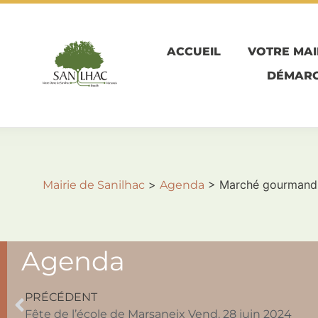
ACCUEIL
VOTRE MAI
DÉMARC
>
>
Marché gourmand 
Mairie de Sanilhac
Agenda
Agenda
PRÉCÉDENT
Fête de l’école de Marsaneix Vend. 28 juin 2024