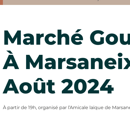
Marché Go
À Marsaneix
Août 2024
À partir de 19h, organisé par l’Amicale laïque de Marsan