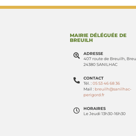
MAIRIE DÉLÉGUÉE DE
BREUILH
ADRESSE
407 route de Breuilh, Breu
24380 SANILHAC
CONTACT
Tél. :
05 53 46 68 36
Mail :
breuilh@sanilhac-
perigord.fr
HORAIRES
Le Jeudi 13h30-16h30