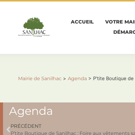
ACCUEIL
VOTRE MAI
DÉMARC
>
>
P’tite Boutique de
Mairie de Sanilhac
Agenda
Agenda
PRÉCÉDENT