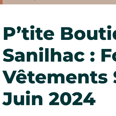
P’tite Bout
Sanilhac : 
Vêtements 
Juin 2024