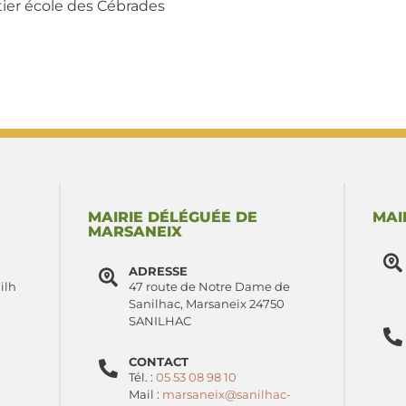
rtier école des Cébrades
MAIRIE DÉLÉGUÉE DE
MAI
MARSANEIX
ADRESSE
ilh
47 route de Notre Dame de
Sanilhac, Marsaneix 24750
SANILHAC
CONTACT
Tél. :
05 53 08 98 10
Mail :
marsaneix@sanilhac-