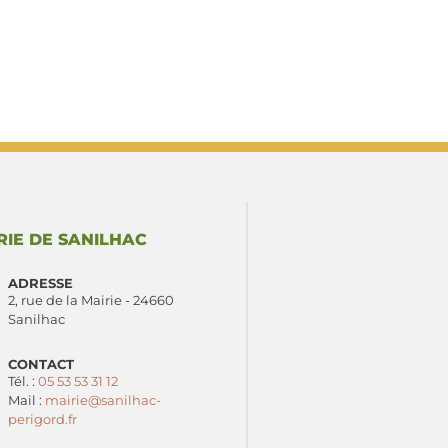
RIE DE SANILHAC
ADRESSE
2, rue de la Mairie - 24660
Sanilhac
CONTACT
Tél. :
05 53 53 31 12
Mail :
mairie@sanilhac-
perigord.fr