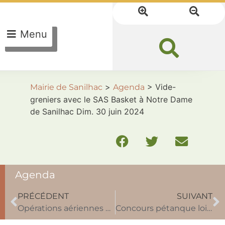
Menu
>
>
Vide-
Mairie de Sanilhac
Agenda
greniers avec le SAS Basket à Notre Dame
de Sanilhac Dim. 30 juin 2024
Agenda
PRÉCÉDENT
SUIVANT
Opérations aériennes par drone réseau lignes HTA Du 8 juillet au 26 juillet 2024
Concours pétanque loisirs Sam. 29 juin 2024 Notre Dame de Sanilhac avec le SAS Basket