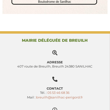
MAIRIE DÉLÉGUÉE DE BREUILH
ADRESSE
407 route de Breuilh, Breuilh 24380 SANILHAC
CONTACT
Tél. :
05 53 46 68 36
Mail :
breuilh@sanilhac-perigord.fr