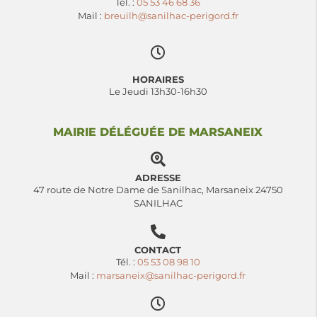
Tél. :
05 53 46 68 36
Mail :
breuilh@sanilhac-perigord.fr
HORAIRES
Le Jeudi 13h30-16h30
MAIRIE DÉLÉGUÉE DE MARSANEIX
ADRESSE
47 route de Notre Dame de Sanilhac, Marsaneix 24750
SANILHAC
CONTACT
Tél. :
05 53 08 98 10
Mail :
marsaneix@sanilhac-perigord.fr