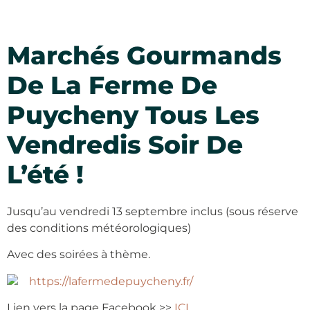
Marchés Gourmands
De La Ferme De
Puycheny Tous Les
Vendredis Soir De
L’été !
Jusqu’au vendredi 13 septembre inclus (sous réserve
des conditions météorologiques)
Avec des soirées à thème.
https://lafermedepuycheny.fr/
Lien vers la page Facebook >>
ICI