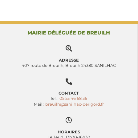
MAIRIE DÉLÉGUÉE DE BREUILH
ADRESSE
407 route de Breuilh, Breuilh 24380 SANILHAC
CONTACT
Tél. :
05 53 46 68 36
Mail :
breuilh@sanilhac-perigord.fr
HORAIRES
Le Jeudi 13h30-16h30