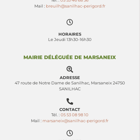
Tél. :
05 53 46 68 36
Mail :
breuilh@sanilhac-perigord.fr
HORAIRES
Le Jeudi 13h30-16h30
MAIRIE DÉLÉGUÉE DE MARSANEIX
ADRESSE
47 route de Notre Dame de Sanilhac, Marsaneix 24750
SANILHAC
CONTACT
Tél. :
05 53 08 98 10
Mail :
marsaneix@sanilhac-perigord.fr