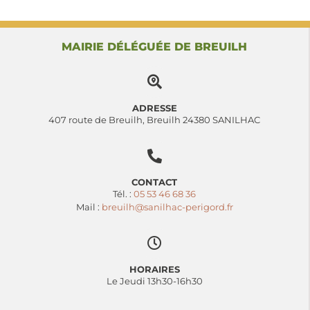
MAIRIE DÉLÉGUÉE DE BREUILH
ADRESSE
407 route de Breuilh, Breuilh 24380 SANILHAC
CONTACT
Tél. :
05 53 46 68 36
Mail :
breuilh@sanilhac-perigord.fr
HORAIRES
Le Jeudi 13h30-16h30