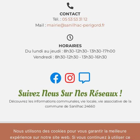
CONTACT
Tél. :
05 53 53 31 12
Mail :
mairie@sanilhac-perigord.fr
HORAIRES
Du lundi au jeudi : 8h30-12h30- 13h30-17h00
Vendredi : 8h30-12h30 - 13h30-16h30
Suivez Nous Sur Nos Réseaux !
Découvrez les informations communales, vie locale, vie associative de la
commune de Sanilhac 24660
Nous utilisons des cookies pour vous garantir la meilleure
ACCUEIL
PLAN DU SITE
MENTIONS LÉGALES
expérience sur notre site web. Si vous continuez à utiliser ce