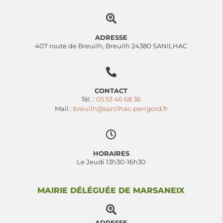
ADRESSE
407 route de Breuilh, Breuilh 24380 SANILHAC
CONTACT
Tél. :
05 53 46 68 36
Mail :
breuilh@sanilhac-perigord.fr
HORAIRES
Le Jeudi 13h30-16h30
MAIRIE DÉLÉGUÉE DE MARSANEIX
ADRESSE