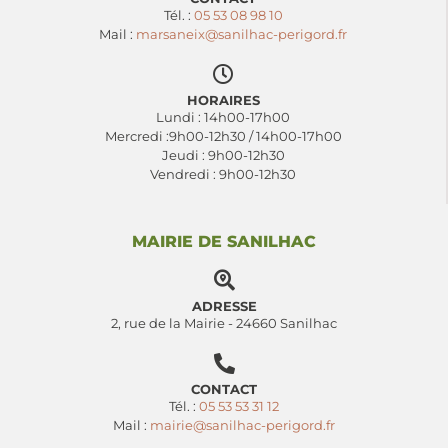
Tél. :
05 53 08 98 10
Mail :
marsaneix@sanilhac-perigord.fr
HORAIRES
Lundi : 14h00-17h00
Mercredi :9h00-12h30 / 14h00-17h00
Jeudi : 9h00-12h30
Vendredi : 9h00-12h30
MAIRIE DE SANILHAC
ADRESSE
2, rue de la Mairie - 24660 Sanilhac
CONTACT
Tél. :
05 53 53 31 12
Mail :
mairie@sanilhac-perigord.fr