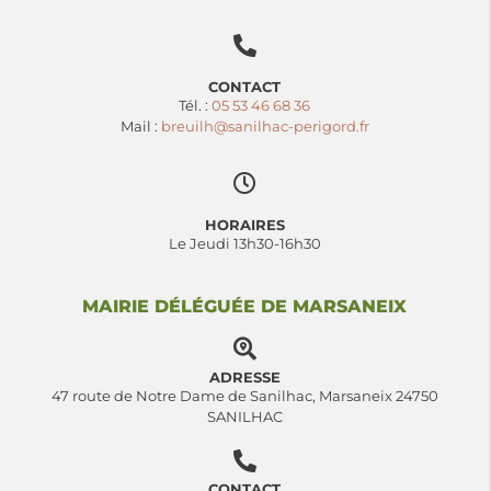
CONTACT
Tél. :
05 53 46 68 36
Mail :
breuilh@sanilhac-perigord.fr
HORAIRES
Le Jeudi 13h30-16h30
MAIRIE DÉLÉGUÉE DE MARSANEIX
ADRESSE
47 route de Notre Dame de Sanilhac, Marsaneix 24750
SANILHAC
CONTACT