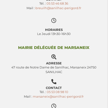
Tél. :
05 53 46 68 36
Mail :
breuilh@sanilhac-perigord.fr
HORAIRES
Le Jeudi 13h30-16h30
MAIRIE DÉLÉGUÉE DE MARSANEIX
ADRESSE
47 route de Notre Dame de Sanilhac, Marsaneix 24750
SANILHAC
CONTACT
Tél. :
05 53 08 98 10
Mail :
marsaneix@sanilhac-perigord.fr