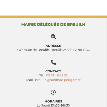
MAIRIE DÉLÉGUÉE DE BREUILH
ADRESSE
407 route de Breuilh, Breuilh 24380 SANILHAC
CONTACT
Tél. :
05 53 46 68 36
Mail :
breuilh@sanilhac-perigord.fr
HORAIRES
Le Jeudi 13h30-16h30