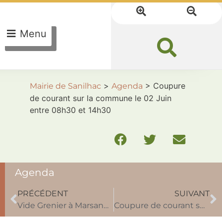
Menu
>
>
Coupure
Mairie de Sanilhac
Agenda
de courant sur la commune le 02 Juin
entre 08h30 et 14h30
Agenda
PRÉCÉDENT
SUIVANT
Vide Grenier à Marsaneix 15 Juin 2025
Coupure de courant sur la commune le 02 Juin entre 08h30 et 14h30