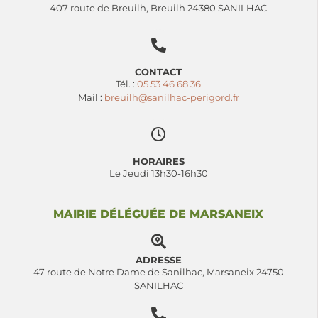
407 route de Breuilh, Breuilh 24380 SANILHAC
CONTACT
Tél. :
05 53 46 68 36
Mail :
breuilh@sanilhac-perigord.fr
HORAIRES
Le Jeudi 13h30-16h30
MAIRIE DÉLÉGUÉE DE MARSANEIX
ADRESSE
47 route de Notre Dame de Sanilhac, Marsaneix 24750
SANILHAC