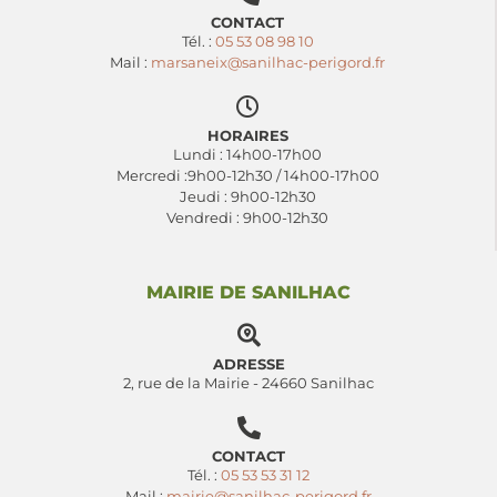
CONTACT
Tél. :
05 53 08 98 10
Mail :
marsaneix@sanilhac-perigord.fr
HORAIRES
Lundi : 14h00-17h00
Mercredi :9h00-12h30 / 14h00-17h00
Jeudi : 9h00-12h30
Vendredi : 9h00-12h30
MAIRIE DE SANILHAC
ADRESSE
2, rue de la Mairie - 24660 Sanilhac
CONTACT
Tél. :
05 53 53 31 12
Mail :
mairie@sanilhac-perigord.fr