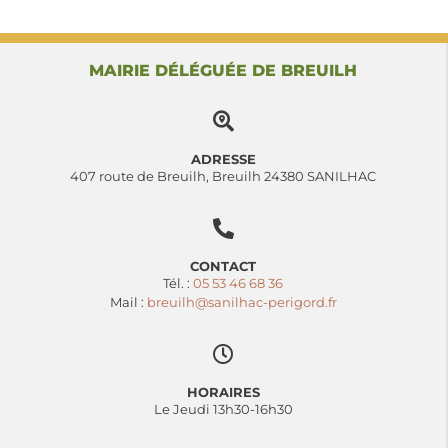
MAIRIE DÉLÉGUÉE DE BREUILH
ADRESSE
407 route de Breuilh, Breuilh 24380 SANILHAC
CONTACT
Tél. :
05 53 46 68 36
Mail :
breuilh@sanilhac-perigord.fr
HORAIRES
Le Jeudi 13h30-16h30