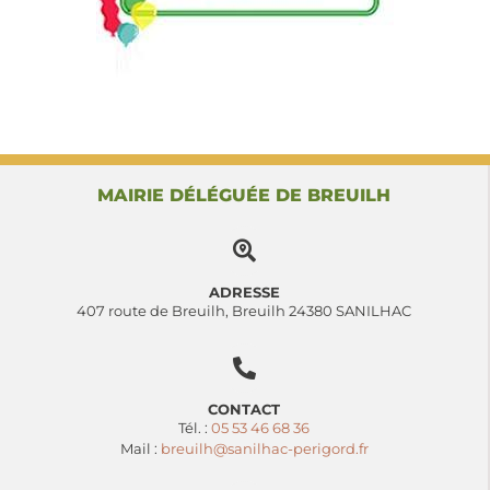
MAIRIE DÉLÉGUÉE DE BREUILH
ADRESSE
407 route de Breuilh, Breuilh 24380 SANILHAC
CONTACT
Tél. :
05 53 46 68 36
Mail :
breuilh@sanilhac-perigord.fr