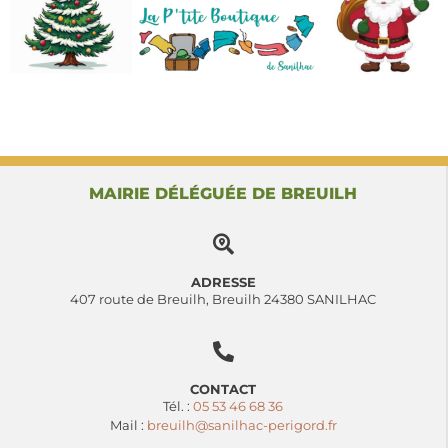
MAIRIE DÉLÉGUÉE DE BREUILH
ADRESSE
407 route de Breuilh, Breuilh 24380 SANILHAC
CONTACT
Tél. :
05 53 46 68 36
Mail :
breuilh@sanilhac-perigord.fr