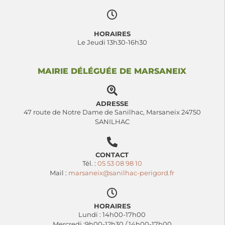
HORAIRES
Le Jeudi 13h30-16h30
MAIRIE DÉLÉGUÉE DE MARSANEIX
ADRESSE
47 route de Notre Dame de Sanilhac, Marsaneix 24750
SANILHAC
CONTACT
Tél. :
05 53 08 98 10
Mail :
marsaneix@sanilhac-perigord.fr
HORAIRES
Lundi : 14h00-17h00
Mercredi :9h00-12h30 / 14h00-17h00