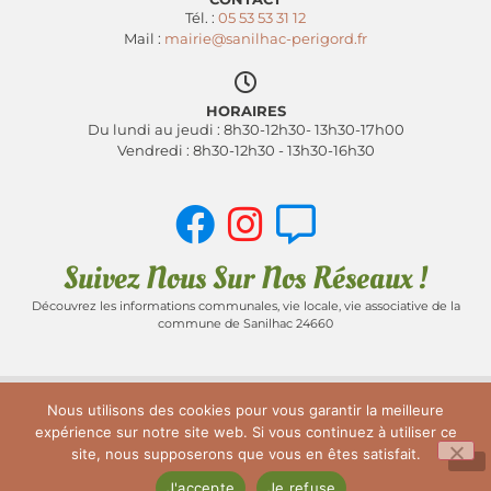
Tél. :
05 53 53 31 12
Mail :
mairie@sanilhac-perigord.fr
HORAIRES
Du lundi au jeudi : 8h30-12h30- 13h30-17h00
Vendredi : 8h30-12h30 - 13h30-16h30
Suivez Nous Sur Nos Réseaux !
Découvrez les informations communales, vie locale, vie associative de la
commune de Sanilhac 24660
Nous utilisons des cookies pour vous garantir la meilleure
ACCUEIL
PLAN DU SITE
MENTIONS LÉGALES
expérience sur notre site web. Si vous continuez à utiliser ce
site, nous supposerons que vous en êtes satisfait.
POLITIQUE DE CONFIDENTIALITÉ
J'accepte
Je refuse