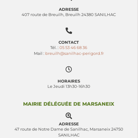
ADRESSE
407 route de Breuilh, Breuilh 24380 SANILHAC
CONTACT
Tél. :
05 53 46 68 36
Mail :
breuilh@sanilhac-perigord.fr
HORAIRES
Le Jeudi 13h30-16h30
MAIRIE DÉLÉGUÉE DE MARSANEIX
ADRESSE
47 route de Notre Dame de Sanilhac, Marsaneix 24750
SANILHAC