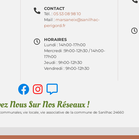
CONTACT
Tél. :
05 53 08 98 10
Mail :
marsaneix@sanilhac-
perigord.fr
HORAIRES
Lundi : 14h00-17h00
Mercredi :9h00-12h30 / 14h00-
17h00
Jeudi : 9h00-12h30
Vendredi : 9h00-12h30
vez Nous Sur Nos Réseaux !
communales, vie locale, vie associative de la commune de Sanilhac 24660