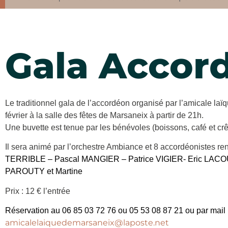
Gala Accor
Le traditionnel gala de l’accordéon organisé par l’amicale la
février à la salle des fêtes de Marsaneix à partir de 21h.
Une buvette est tenue par les bénévoles (boissons, café et c
Il sera animé par l’orchestre Ambiance et
8
accordéonistes
re
TERRIBLE
–
Pascal MANGIER – Patrice VIGIER- Eric LACO
PAROUTY et Martine
Prix : 12 € l’entrée
Réservation au 06 85 03 72 76
ou 05 53 08 87 21 ou par mail
amicalelaiquedemarsaneix@laposte.net