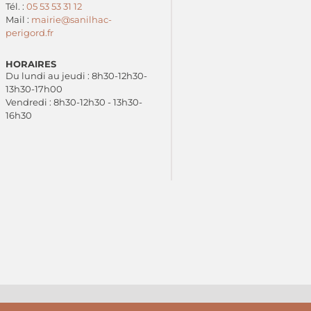
Tél. :
05 53 53 31 12
Mail :
mairie@sanilhac-
perigord.fr
HORAIRES
Du lundi au jeudi : 8h30-12h30-
13h30-17h00
Vendredi : 8h30-12h30 - 13h30-
16h30