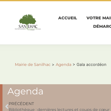
ACCUEIL
VOTRE MAI
DÉMARC
>
>
Gala accordéon
Mairie de Sanilhac
Agenda
Agenda
PRÉCÉDENT
Bibliothèque : dernières lectures et coups de cœur