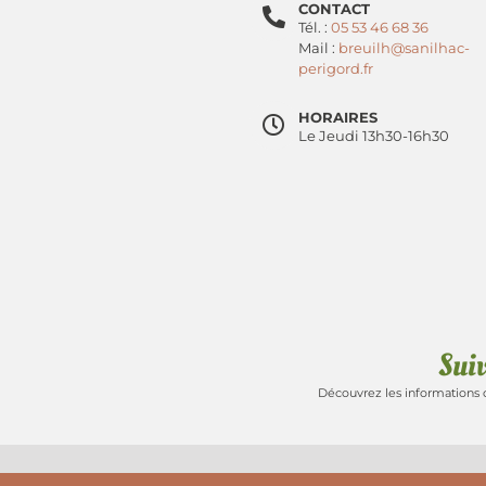
CONTACT
Tél. :
05 53 46 68 36
Mail :
breuilh@sanilhac-
perigord.fr
HORAIRES
Le Jeudi 13h30-16h30
Sui
Découvrez les informations 