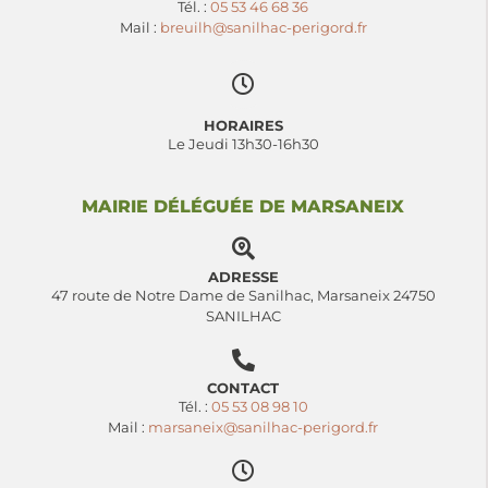
Tél. :
05 53 46 68 36
Mail :
breuilh@sanilhac-perigord.fr
HORAIRES
Le Jeudi 13h30-16h30
MAIRIE DÉLÉGUÉE DE MARSANEIX
ADRESSE
47 route de Notre Dame de Sanilhac, Marsaneix 24750
SANILHAC
CONTACT
Tél. :
05 53 08 98 10
Mail :
marsaneix@sanilhac-perigord.fr