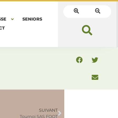
SSE
SENIORS
CT
SUIVANT
Tournoi SAS FOOT