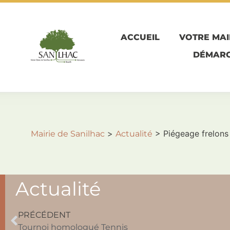
ACCUEIL
VOTRE MAI
DÉMARC
>
>
Piégeage frelons
Mairie de Sanilhac
Actualité
Actualité
PRÉCÉDENT
Tournoi homologué Tennis