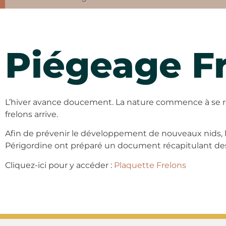
Piégeage F
L’hiver avance doucement. La nature commence à se ré
frelons arrive.
Afin de prévenir le développement de nouveaux nids, le
Périgordine ont préparé un document récapitulant de
Cliquez-ici pour y accéder :
Plaquette Frelons