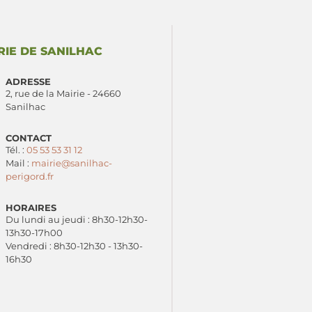
RIE DE SANILHAC
ADRESSE
2, rue de la Mairie - 24660
Sanilhac
CONTACT
Tél. :
05 53 53 31 12
Mail :
mairie@sanilhac-
perigord.fr
HORAIRES
Du lundi au jeudi : 8h30-12h30-
13h30-17h00
Vendredi : 8h30-12h30 - 13h30-
16h30