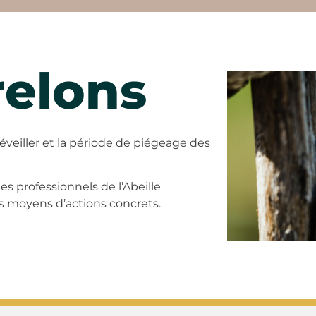
relons
veiller et la période de piégeage des
s professionnels de l’Abeille
s moyens d’actions concrets.