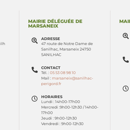
MAIRIE DÉLÉGUÉE DE
MAI
MARSANEIX
ADRESSE
ilh
47 route de Notre Dame de
Sanilhac, Marsaneix 24750
SANILHAC
CONTACT
Tél. :
05 53 08 98 10
Mail :
marsaneix@sanilhac-
perigord.fr
HORAIRES
Lundi : 14h00-17h00
Mercredi :9h00-12h30 / 14h00-
17h00
Jeudi : 9h00-12h30
Vendredi : 9h00-12h30