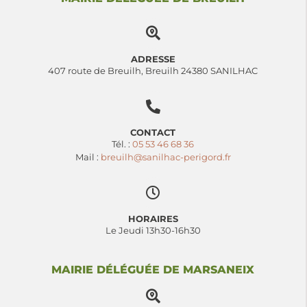
ADRESSE
407 route de Breuilh, Breuilh 24380 SANILHAC
CONTACT
Tél. :
05 53 46 68 36
Mail :
breuilh@sanilhac-perigord.fr
HORAIRES
Le Jeudi 13h30-16h30
MAIRIE DÉLÉGUÉE DE MARSANEIX