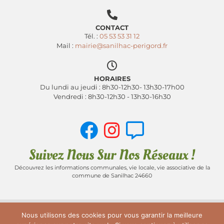
CONTACT
Tél. :
05 53 53 31 12
Mail :
mairie@sanilhac-perigord.fr
HORAIRES
Du lundi au jeudi : 8h30-12h30- 13h30-17h00
Vendredi : 8h30-12h30 - 13h30-16h30
Suivez Nous Sur Nos Réseaux !
Découvrez les informations communales, vie locale, vie associative de la
commune de Sanilhac 24660
Nous utilisons des cookies pour vous garantir la meilleure
ACCUEIL
PLAN DU SITE
MENTIONS LÉGALES