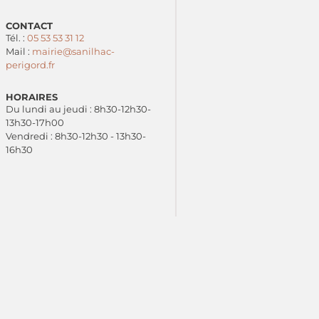
CONTACT
Tél. :
05 53 53 31 12
Mail :
mairie@sanilhac-
perigord.fr
HORAIRES
Du lundi au jeudi : 8h30-12h30-
13h30-17h00
Vendredi : 8h30-12h30 - 13h30-
16h30