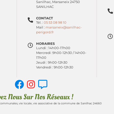
Sanilhac, Marsaneix 24750
SANILHAC
CONTACT
Tél. :
05 53 08 98 10
Mail :
marsaneix@sanilhac-
perigord.fr
HORAIRES
Lundi : 14h00-17h00
Mercredi :9h00-12h30 / 14h00-
17h00
Jeudi : 9h00-12h30
Vendredi : 9h00-12h30
vez Nous Sur Nos Réseaux !
communales, vie locale, vie associative de la commune de Sanilhac 24660