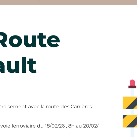
Route
ult
oisement avec la route des Carrières.
oie ferroviaire du 18/02/26 , 8h au 20/02/26 23h