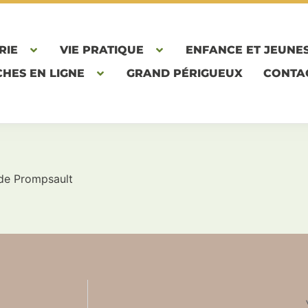
RIE
VIE PRATIQUE
ENFANCE ET JEUNE
HES EN LIGNE
GRAND PÉRIGUEUX
CONTA
 de Prompsault