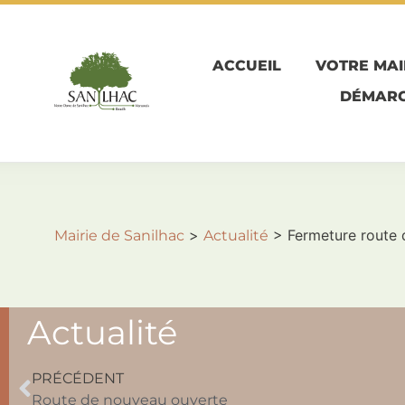
ACCUEIL
VOTRE MAI
DÉMARC
>
>
Fermeture route
Mairie de Sanilhac
Actualité
Actualité
PRÉCÉDENT
Route de nouveau ouverte