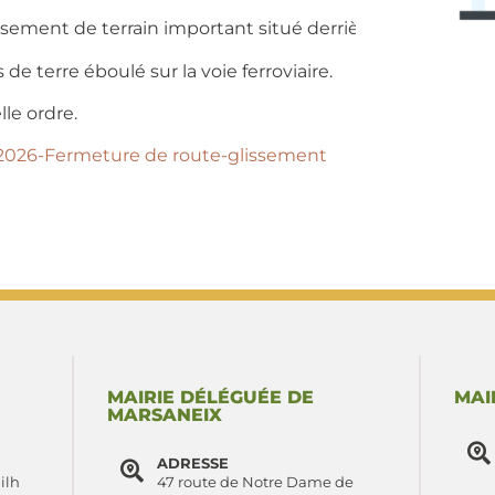
ssement de terrain important situé derrière l’école des C
 terre éboulé sur la voie ferroviaire.
lle ordre.
-2026-Fermeture de route-glissement
MAIRIE DÉLÉGUÉE DE
MAI
MARSANEIX
ADRESSE
ilh
47 route de Notre Dame de