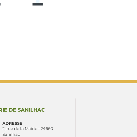
ébrades.
RIE DE SANILHAC
ADRESSE
2, rue de la Mairie - 24660
Sanilhac