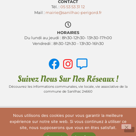
CONTACT
Tél. :
05 53 53 31 12
Mail :
mairie@sanilhac-perigord.fr
HORAIRES
Du lundi au jeudi : 8h30-12h30- 13h30-17h00
Vendredi : 8h30-12h30 - 13h30-16h30
Suivez Nous Sur Nos Réseaux !
Découvrez les informations communales, vie locale, vie associative de la
commune de Sanilhac 24660
Nous utilisons des cookies pour vous garantir la meilleure
ACCUEIL
PLAN DU SITE
MENTIONS LÉGALES
expérience sur notre site web. Si vous continuez à utiliser ce
site, nous supposerons que vous en êtes satisfait.
POLITIQUE DE CONFIDENTIALITÉ