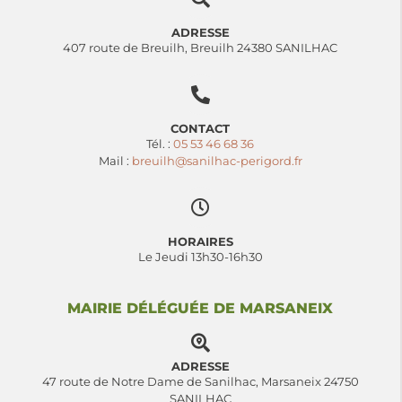
ADRESSE
407 route de Breuilh, Breuilh 24380 SANILHAC
CONTACT
Tél. :
05 53 46 68 36
Mail :
breuilh@sanilhac-perigord.fr
HORAIRES
Le Jeudi 13h30-16h30
MAIRIE DÉLÉGUÉE DE MARSANEIX
ADRESSE
47 route de Notre Dame de Sanilhac, Marsaneix 24750
SANILHAC