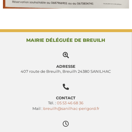
MAIRIE DÉLÉGUÉE DE BREUILH
ADRESSE
407 route de Breuilh, Breuilh 24380 SANILHAC
CONTACT
Tél. :
05 53 46 68 36
Mail :
breuilh@sanilhac-perigord.fr