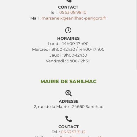
CONTACT
Tél. :
05 53 08 98 10
Mail :
marsaneix@sanilhac-perigord.fr
HORAIRES
Lundi : 14h00-17h00
Mercredi :9h00-12h30 / 14h00-17h00
Jeudi : 9h00-12h30
Vendredi : 9h00-12h30
MAIRIE DE SANILHAC
ADRESSE
2, rue de la Mairie - 24660 Sanilhac
CONTACT
Tél. :
05 53 53 31 12