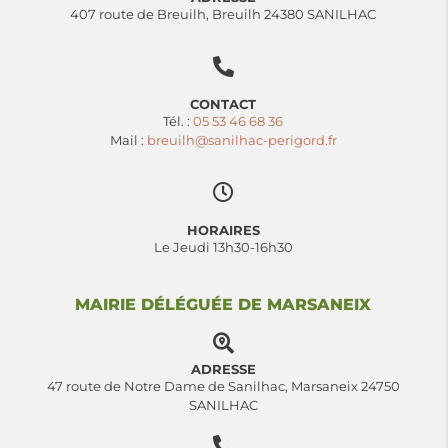
407 route de Breuilh, Breuilh 24380 SANILHAC
CONTACT
Tél. :
05 53 46 68 36
Mail :
breuilh@sanilhac-perigord.fr
HORAIRES
Le Jeudi 13h30-16h30
MAIRIE DÉLÉGUÉE DE MARSANEIX
ADRESSE
47 route de Notre Dame de Sanilhac, Marsaneix 24750
SANILHAC