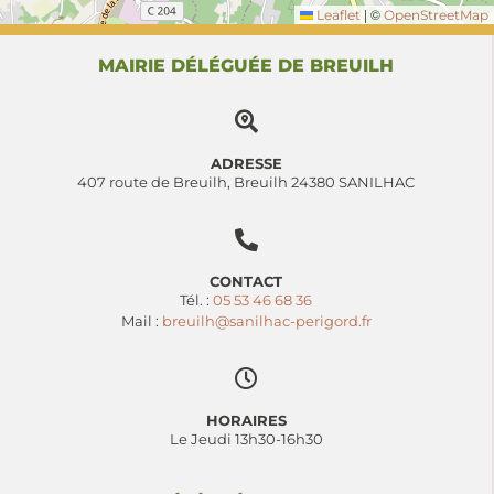
|
©
Leaflet
OpenStreetMap
MAIRIE DÉLÉGUÉE DE BREUILH
ADRESSE
407 route de Breuilh, Breuilh 24380 SANILHAC
CONTACT
Tél. :
05 53 46 68 36
Mail :
breuilh@sanilhac-perigord.fr
HORAIRES
Le Jeudi 13h30-16h30