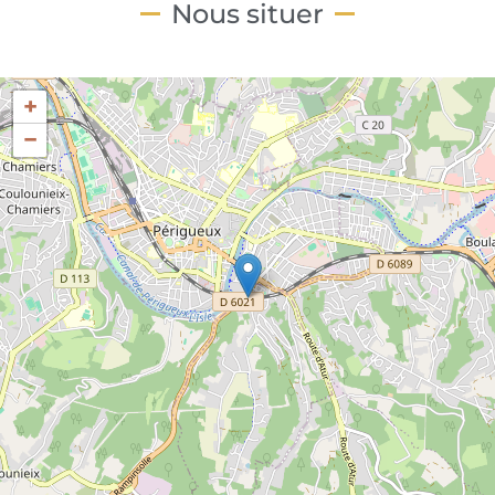
Nous situer
+
−