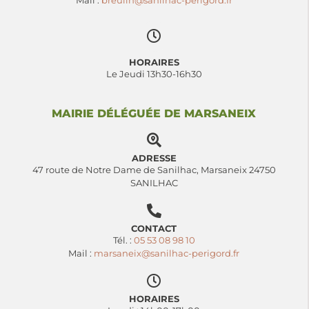
Mail :
breuilh@sanilhac-perigord.fr
HORAIRES
Le Jeudi 13h30-16h30
MAIRIE DÉLÉGUÉE DE MARSANEIX
ADRESSE
47 route de Notre Dame de Sanilhac, Marsaneix 24750
SANILHAC
CONTACT
Tél. :
05 53 08 98 10
Mail :
marsaneix@sanilhac-perigord.fr
HORAIRES