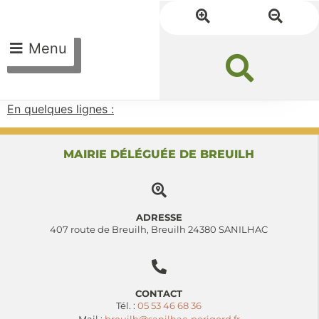
Menu
En quelques lignes :
MAIRIE DÉLÉGUÉE DE BREUILH
ADRESSE
407 route de Breuilh, Breuilh 24380 SANILHAC
CONTACT
Tél. :
05 53 46 68 36