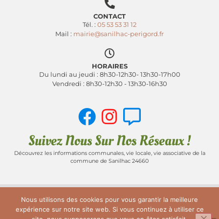
CONTACT
Tél. :
05 53 53 31 12
Mail :
mairie@sanilhac-perigord.fr
HORAIRES
Du lundi au jeudi : 8h30-12h30- 13h30-17h00
Vendredi : 8h30-12h30 - 13h30-16h30
Suivez Nous Sur Nos Réseaux !
Découvrez les informations communales, vie locale, vie associative de la
commune de Sanilhac 24660
Nous utilisons des cookies pour vous garantir la meilleure
ACCUEIL
PLAN DU SITE
MENTIONS LÉGALES
expérience sur notre site web. Si vous continuez à utiliser ce