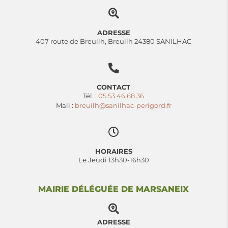
ADRESSE
407 route de Breuilh, Breuilh 24380 SANILHAC
CONTACT
Tél. :
05 53 46 68 36
Mail :
breuilh@sanilhac-perigord.fr
HORAIRES
Le Jeudi 13h30-16h30
MAIRIE DÉLÉGUÉE DE MARSANEIX
ADRESSE