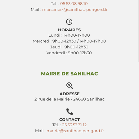
Tél. :
05 53 08 98 10
Mail :
marsaneix@sanilhac-perigord.fr
HORAIRES
Lundi : 14h00-17h00
Mercredi :9h00-12h30 / 14h00-17h00
Jeudi : 9h00-12h30
Vendredi : 9h00-12h30
MAIRIE DE SANILHAC
ADRESSE
2, rue de la Mairie - 24660 Sanilhac
CONTACT
Tél. :
05 53 53 31 12
Mail :
mairie@sanilhac-perigord.fr