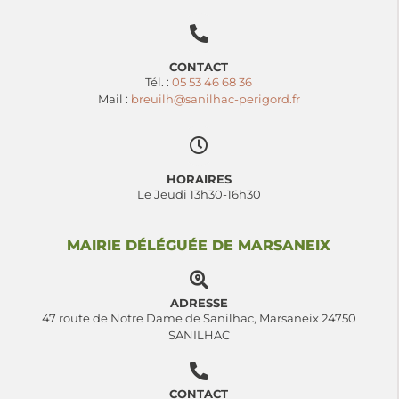
CONTACT
Tél. :
05 53 46 68 36
Mail :
breuilh@sanilhac-perigord.fr
HORAIRES
Le Jeudi 13h30-16h30
MAIRIE DÉLÉGUÉE DE MARSANEIX
ADRESSE
47 route de Notre Dame de Sanilhac, Marsaneix 24750
SANILHAC
CONTACT