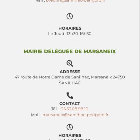
Mail :
breuilh@sanilhac-perigord.fr
HORAIRES
Le Jeudi 13h30-16h30
MAIRIE DÉLÉGUÉE DE MARSANEIX
ADRESSE
47 route de Notre Dame de Sanilhac, Marsaneix 24750
SANILHAC
CONTACT
Tél. :
05 53 08 98 10
Mail :
marsaneix@sanilhac-perigord.fr
HORAIRES