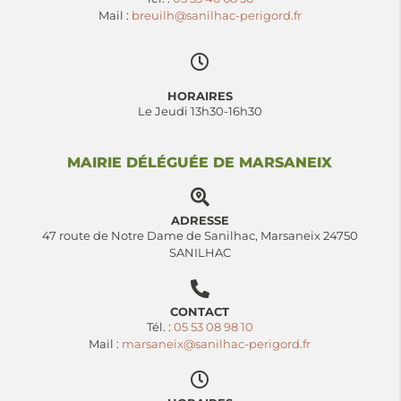
Mail :
breuilh@sanilhac-perigord.fr
HORAIRES
Le Jeudi 13h30-16h30
MAIRIE DÉLÉGUÉE DE MARSANEIX
ADRESSE
47 route de Notre Dame de Sanilhac, Marsaneix 24750
SANILHAC
CONTACT
Tél. :
05 53 08 98 10
Mail :
marsaneix@sanilhac-perigord.fr