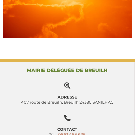
MAIRIE DÉLÉGUÉE DE BREUILH
ADRESSE
407 route de Breuilh, Breuilh 24380 SANILHAC
CONTACT
Tél. :
05 53 46 68 36