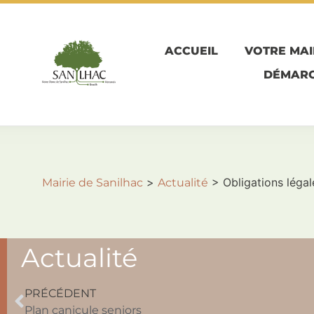
ACCUEIL
VOTRE MAI
DÉMARC
>
>
Obligations léga
Mairie de Sanilhac
Actualité
Actualité
PRÉCÉDENT
Plan canicule seniors