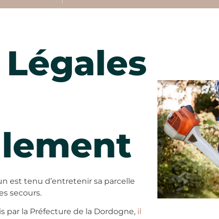
 Légales
llement
n est tenu d’entretenir sa parcelle
es secours.
s par la Préfecture de la Dordogne,
il