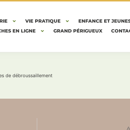
RIE
VIE PRATIQUE
ENFANCE ET JEUNE
HES EN LIGNE
GRAND PÉRIGUEUX
CONTA
les de débroussaillement
A